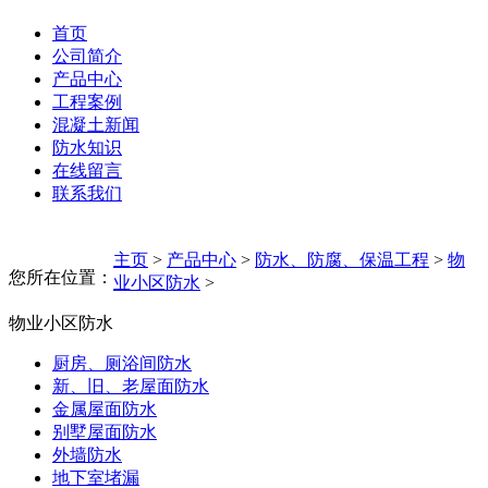
首页
公司简介
产品中心
工程案例
混凝土新闻
防水知识
在线留言
联系我们
主页
>
产品中心
>
防水、防腐、保温工程
>
物
您所在位置：
业小区防水
>
物业小区防水
厨房、厕浴间防水
新、旧、老屋面防水
金属屋面防水
别墅屋面防水
外墙防水
地下室堵漏