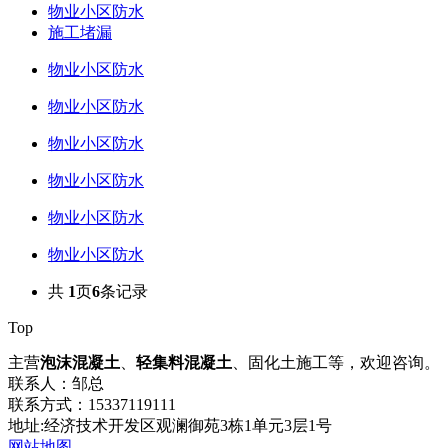
物业小区防水
施工堵漏
物业小区防水
物业小区防水
物业小区防水
物业小区防水
物业小区防水
物业小区防水
共
1
页
6
条记录
Top
主营
泡沫混凝土
、
轻集料混凝土
、固化土施工等，欢迎咨询。
联系人：邹总
联系方式：15337119111
地址:经济技术开发区观澜御苑3栋1单元3层1号
网站地图