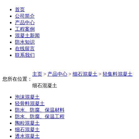
首页
公司简介
产品中心
工程案例
混凝土新闻
防水知识
在线留言
联系我们
主页
>
产品中心
>
细石混凝土
>
轻集料混凝土
您所在位置：
细石混凝土
泡沫混凝土
轻骨料混凝土
防水、防腐、保温材料
防水、防腐、保温工程
陶粒混凝土
细石混凝土
透水混凝土